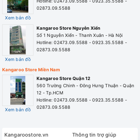
Hotline: 02473.09.5588 - 0923.35.5588 -
02873.09.5588
Xem bản đồ
Kangaroo Store Nguyễn Xiển
Số 1 Nguyễn Xiển - Thanh Xuân - Hà Nội
Hotline: 02473.09.5588 - 0923.35.5588 -
02873.09.5588
Xem bản đồ
Kangaroo Store Miền Nam
Kangaroo Store Quận 12
560 Trường Chinh - Đông Hưng Thuận - Quận
12 - Tp.HCM
Hotline: 02473.09.5588 - 0923.35.5588 -
02873.09.5588
Xem bản đồ
Kangaroostore.vn
Thông tin trợ giúp