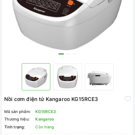
Nồi cơm điện tử Kangaroo KG15RCE3
Mã sản phẩm:
KG15RCE3
Thương hiệu:
Kangaroo
Tình trạng:
Còn hàng