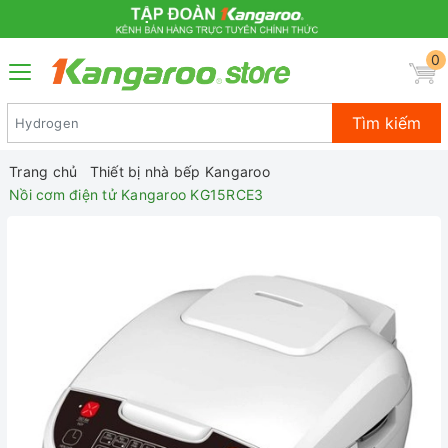
0
Tìm kiếm
Trang chủ
Thiết bị nhà bếp Kangaroo
Nồi cơm điện tử Kangaroo KG15RCE3