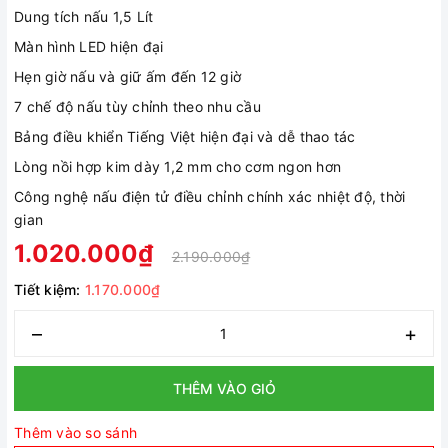
Dung tích nấu 1,5 Lít
Màn hình LED hiện đại
Hẹn giờ nấu và giữ ấm đến 12 giờ
7 chế độ nấu tùy chỉnh theo nhu cầu
Bảng điều khiển Tiếng Việt hiện đại và dễ thao tác
Lòng nồi hợp kim dày 1,2 mm cho cơm ngon hơn
Công nghệ nấu điện tử điều chỉnh chính xác nhiệt độ, thời
gian
1.020.000₫
2.190.000₫
Tiết kiệm:
1.170.000₫
–
+
THÊM VÀO GIỎ
Thêm vào so sánh