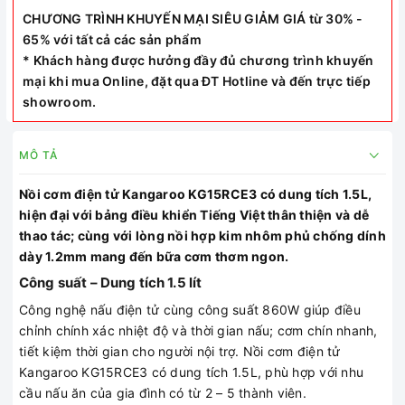
CHƯƠNG TRÌNH KHUYẾN MẠI SIÊU GIẢM GIÁ từ 30% -
65% với tất cả các sản phẩm
* Khách hàng được hưởng đầy đủ chương trình khuyến
mại khi mua Online, đặt qua ĐT Hotline và đến trực tiếp
showroom.
MÔ TẢ
Nồi cơm điện tử Kangaroo KG15RCE3 có dung tích 1.5L,
hiện đại với bảng điều khiển Tiếng Việt thân thiện và dễ
thao tác; cùng với lòng nồi hợp kim nhôm phủ chống dính
dày 1.2mm mang đến bữa cơm thơm ngon.
Công suất – Dung tích 1.5 lít
Công nghệ nấu điện tử cùng công suất 860W giúp điều
chỉnh chính xác nhiệt độ và thời gian nấu; cơm chín nhanh,
tiết kiệm thời gian cho người nội trợ. Nồi cơm điện tử
Kangaroo KG15RCE3 có dung tích 1.5L, phù hợp với nhu
cầu nấu ăn của gia đình có từ 2 – 5 thành viên.