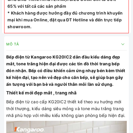
65% với tất cả các sản phẩm
* Khách hàng được hưởng đầy đủ chương trình khuyến
mại khi mua Online, đặt qua ĐT Hotline và đến trực tiếp
showroom.
MÔ TẢ
Bếp điện từ Kangaroo KG20IC2 dẫn đầu kiểu dáng đẹp
mắt, tone trắng hiện đại được các tín đồ thời trang bếp
đón nhận. Bếp có điều khiển cảm ứng nhạy bén kèm thiết
kế hiện đại, tạo nên vẻ đẹp cho căn bếp, sẽ giúp bạn gây
ấn tượng với bạn bè và người thân mỗi lần sử dụng.
Thiết kế mới đẹp mắt , trang nhã
Bếp điện từ cao cấp KG20IC2 thiết kế theo xu hướng mới
thời thượng, kiểu dáng siêu mỏng và tone màu trắng trang
nhã phù hợp với nhiều kiểu không gian phòng bếp hiện đại.