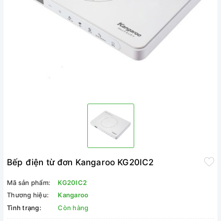
Bếp điện từ đơn Kangaroo KG20IC2
Mã sản phẩm:
KG20IC2
Thương hiệu:
Kangaroo
Tình trạng:
Còn hàng