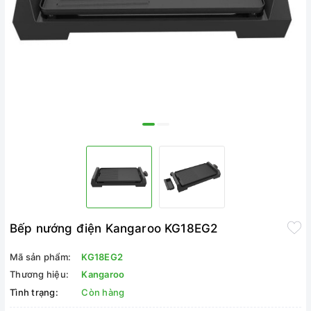
Bếp nướng điện Kangaroo KG18EG2
Mã sản phẩm:
KG18EG2
Thương hiệu:
Kangaroo
Tình trạng:
Còn hàng