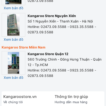
02873.09.5588
Xem bản đồ
Kangaroo Store Nguyễn Xiển
Số 1 Nguyễn Xiển - Thanh Xuân - Hà Nội
Hotline: 02473.09.5588 - 0923.35.5588 -
02873.09.5588
Xem bản đồ
Kangaroo Store Miền Nam
Kangaroo Store Quận 12
560 Trường Chinh - Đông Hưng Thuận - Quận
12 - Tp.HCM
Hotline: 02473.09.5588 - 0923.35.5588 -
02873.09.5588
Xem bản đồ
Kangaroostore.vn
Thông tin trợ giúp
Về chúng tôi
Hướng dẫn mua hàng