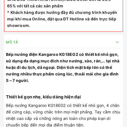
65% với tất cả các sản phẩm
* Khách hàng được hưởng đầy đủ chương trình khuyến
mại khi mua Online, đặt qua ĐT Hotline và đến trực tiếp
showroom.
MÔ TẢ
Bếp nướng điện Kangaroo KG18EG2 có thiết kế nhỏ gọn,
sử dụng đa dạng mục đích như nướng, xào, rán,… tại nhà
hoặc đi du lịch, dã ngoại. Diện tích mặt bếp lớn có thể
nướng nhiều thực phẩm cùng lúc, thoải mái cho gia đình
5 – 7 người.
Thiết kế gọn nhẹ, kiểu dáng hiện đại
Bếp nướng Kangaroo KG18EG2 có thiết kế nhỏ gọn, 4 chân
đế cứng cáp, vững chắc trên mọi mặt phẳng. Tay cầm chịu
nhiệt cao cấp và chống nóng an toàn cho phép bạn di
chuyển bếp đến mọi địa điểm thuận tiện.