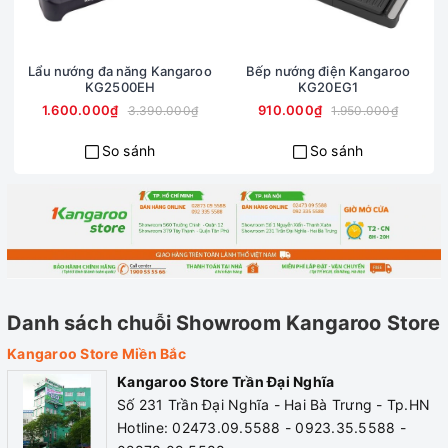
Công suất
1800W
Điều khiển
Núm xoa
Khối lượng
2.16Kg
Tiện ích
Mặt bếp v
Lẩu nướng đa năng Kangaroo
Bếp nướng điện Kangaroo
KG2500EH
KG20EG1
Tự ngắt đ
1.600.000₫
910.000₫
3.390.000₫
1.950.000₫
Hộp chứa
So sánh
So sánh
Bảo hành
12 tháng
Danh sách chuỗi Showroom Kangaroo Store
Kangaroo Store Miền Bắc
Kangaroo Store Trần Đại Nghĩa
Số 231 Trần Đại Nghĩa - Hai Bà Trưng - Tp.HN
Hotline: 02473.09.5588 - 0923.35.5588 -