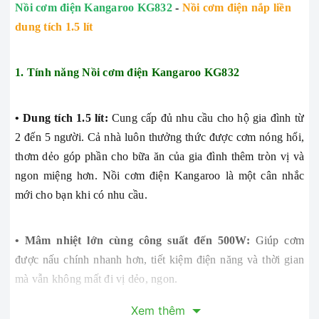
Nồi cơm điện Kangaroo
KG832
-
Nồi cơm điện nắp liền
dung tích 1.5 lít
1. Tính năng Nồi cơm điện Kangaroo KG832
• Dung tích 1.5 lít:
Cung cấp đủ nhu cầu cho hộ gia đình từ
2 đến 5 người. Cả nhà luôn thưởng thức được cơm nóng hổi,
thơm dẻo góp phần cho bữa ăn của gia đình thêm tròn vị và
ngon miệng hơn. Nồi cơm điện Kangaroo là một cân nhắc
mới cho bạn khi có nhu cầu.
• Mâm nhiệt lớn cùng công suất đến 500W:
Giúp cơm
được nấu chính nhanh hơn, tiết kiệm điện năng và thời gian
mà vẫn không mất đi vị dẻo, ngon.
Xem thêm