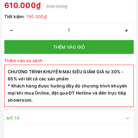
610.000₫
800.000₫
Tiết kiệm:
190.000₫
–
+
THÊM VÀO GIỎ
Thêm vào so sánh
CHƯƠNG TRÌNH KHUYẾN MẠI SIÊU GIẢM GIÁ từ 30% -
65% với tất cả các sản phẩm
* Khách hàng được hưởng đầy đủ chương trình khuyến
mại khi mua Online, đặt qua ĐT Hotline và đến trực tiếp
showroom.
MÔ TẢ