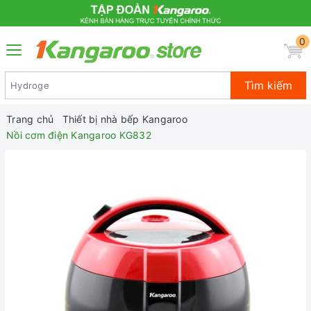
0
Tìm kiếm
Trang chủ
Thiết bị nhà bếp Kangaroo
Nồi cơm điện Kangaroo KG832