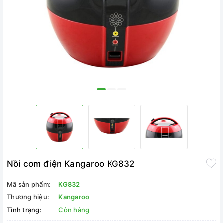
Nồi cơm điện Kangaroo KG832
Mã sản phẩm:
KG832
Thương hiệu:
Kangaroo
Tình trạng:
Còn hàng