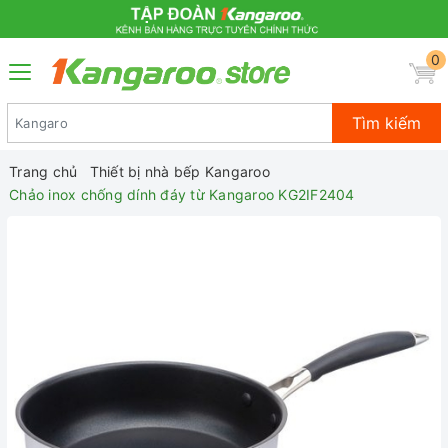
0
Tìm kiếm
Trang chủ
Thiết bị nhà bếp Kangaroo
Chảo inox chống dính đáy từ Kangaroo KG2IF2404