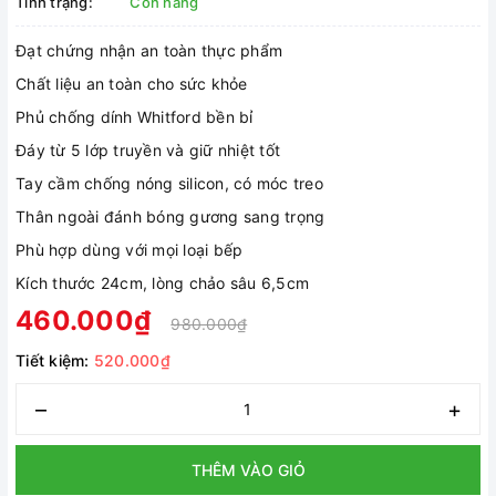
Tình trạng:
Còn hàng
Đạt chứng nhận an toàn thực phẩm
Chất liệu an toàn cho sức khỏe
Phủ chống dính Whitford bền bỉ
Đáy từ 5 lớp truyền và giữ nhiệt tốt
Tay cầm chống nóng silicon, có móc treo
Thân ngoài đánh bóng gương sang trọng
Phù hợp dùng với mọi loại bếp
Kích thước 24cm, lòng chảo sâu 6,5cm
460.000₫
980.000₫
Tiết kiệm:
520.000₫
–
+
THÊM VÀO GIỎ