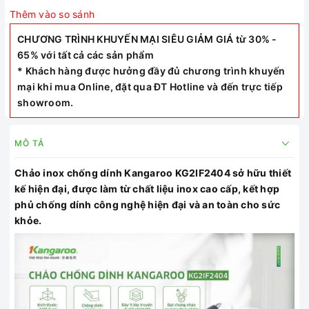
Thêm vào so sánh
CHƯƠNG TRÌNH KHUYẾN MẠI SIÊU GIẢM GIÁ từ 30% -
65% với tất cả các sản phẩm
* Khách hàng được hưởng đầy đủ chương trình khuyến
mại khi mua Online, đặt qua ĐT Hotline và đến trực tiếp
showroom.
MÔ TẢ
Chảo inox chống dính Kangaroo
KG2IF2404 sở hữu
thiết
kế hiện đại, được làm từ chất liệu inox cao cấp, kết hợp
phủ chống dính công nghệ hiện đại và an toàn cho sức
khỏe.