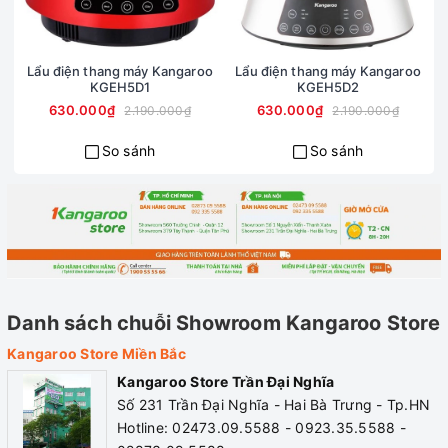
Lẩu điện thang máy Kangaroo
Lẩu điện thang máy Kangaroo
KGEH5D1
KGEH5D2
630.000₫
630.000₫
2.190.000₫
2.190.000₫
So sánh
So sánh
Danh sách chuỗi Showroom Kangaroo Store
Kangaroo Store Miền Bắc
Kangaroo Store Trần Đại Nghĩa
Số 231 Trần Đại Nghĩa - Hai Bà Trưng - Tp.HN
Hotline: 02473.09.5588 - 0923.35.5588 -