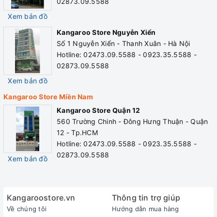
02873.09.5588
Xem bản đồ
Kangaroo Store Nguyễn Xiển
Số 1 Nguyễn Xiển - Thanh Xuân - Hà Nội
Hotline: 02473.09.5588 - 0923.35.5588 -
02873.09.5588
Xem bản đồ
Kangaroo Store Miền Nam
Kangaroo Store Quận 12
560 Trường Chinh - Đông Hưng Thuận - Quận
12 - Tp.HCM
Hotline: 02473.09.5588 - 0923.35.5588 -
02873.09.5588
Xem bản đồ
Kangaroostore.vn
Thông tin trợ giúp
Về chúng tôi
Hướng dẫn mua hàng