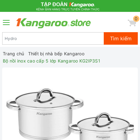
0
Tìm kiếm
Trang chủ
Thiết bị nhà bếp Kangaroo
Bộ nồi inox cao cấp 5 lớp Kangaroo KG2IP3S1