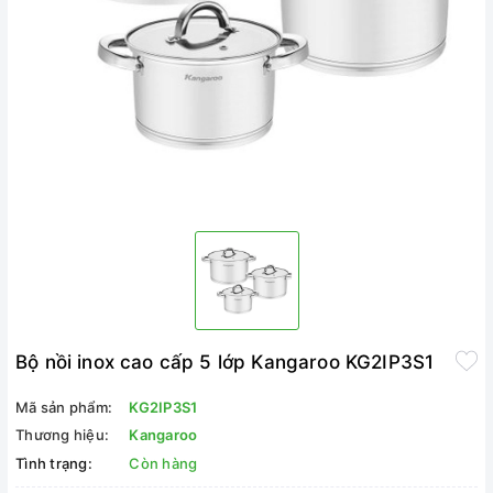
Bộ nồi inox cao cấp 5 lớp Kangaroo KG2IP3S1
Mã sản phẩm:
KG2IP3S1
Thương hiệu:
Kangaroo
Tình trạng:
Còn hàng