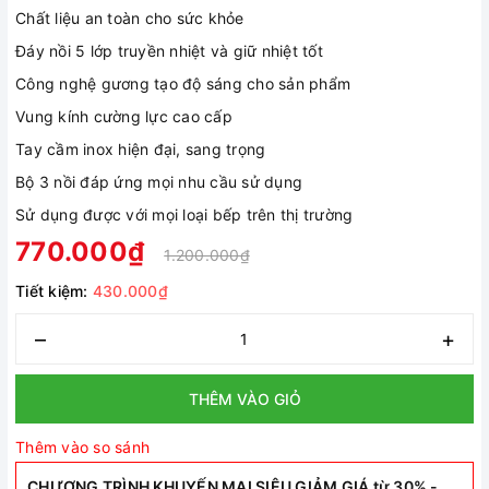
Chất liệu an toàn cho sức khỏe
Đáy nồi 5 lớp truyền nhiệt và giữ nhiệt tốt
Công nghệ gương tạo độ sáng cho sản phẩm
Vung kính cường lực cao cấp
Tay cầm inox hiện đại, sang trọng
Bộ 3 nồi đáp ứng mọi nhu cầu sử dụng
Sử dụng được với mọi loại bếp trên thị trường
770.000₫
1.200.000₫
Tiết kiệm:
430.000₫
–
+
THÊM VÀO GIỎ
Thêm vào so sánh
CHƯƠNG TRÌNH KHUYẾN MẠI SIÊU GIẢM GIÁ từ 30% -