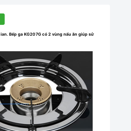
ian. Bếp ga KG207G có 2 vùng nấu ăn giúp sử