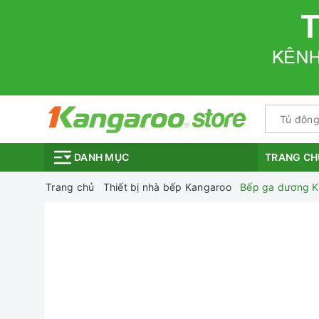
TRANG CH
DANH MỤC
Trang chủ
Thiết bị nhà bếp Kangaroo
Bếp ga dương 