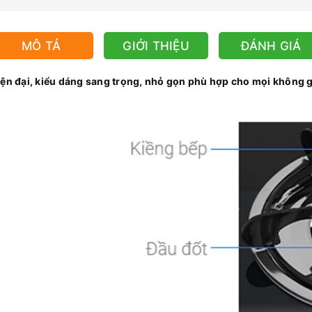
MÔ TẢ
GIỚI THIỆU
ĐÁNH GIÁ
n đại, kiểu dáng sang trọng, nhỏ gọn phù hợp cho mọi không g