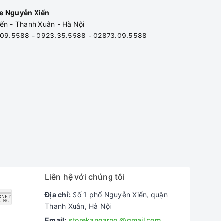
e Nguyễn Xiển
12 tháng
ển - Thanh Xuân - Hà Nội
3.09.5588 - 0923.35.5588 - 02873.09.5588
Liên hệ với chúng tôi
Địa chỉ:
Số 1 phố Nguyễn Xiển, quận
Thanh Xuân, Hà Nội
Email:
storekangaroo.@gmail.com