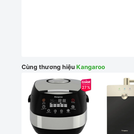
Cùng thương hiệu
Kangaroo
27%