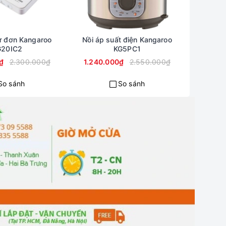
ừ đơn Kangaroo
Nồi áp suất điện Kangaroo
Bếp hồn
G20IC2
KG5PC1
₫
2.300.000₫
1.240.000₫
2.550.000₫
930.
So sánh
So sánh