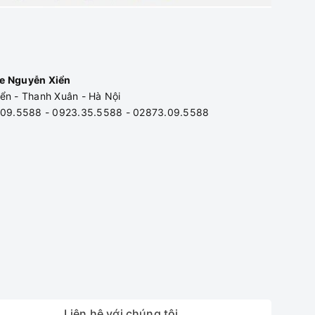
e Nguyễn Xiển
ển - Thanh Xuân - Hà Nội
3.09.5588 - 0923.35.5588 - 02873.09.5588
Liên hệ với chúng tôi