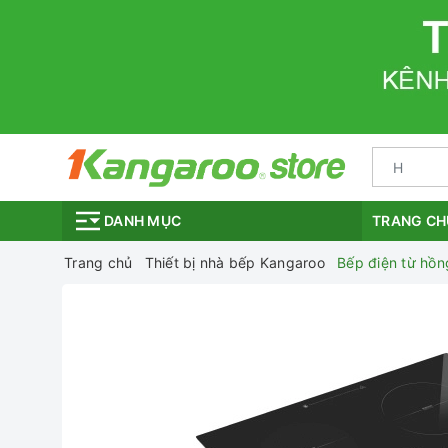
TRANG CH
DANH MỤC
Trang chủ
Thiết bị nhà bếp Kangaroo
Bếp điện từ hồn