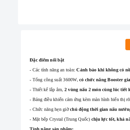
Đặc điểm nổi bật
- Các tính năng an toàn:
Cảnh báo khi không có nồi
- Tổng công suất 3600W,
có chức năng Booster gi
- Thiết kế lắp âm,
2 vùng nấu 2 món cùng lúc tiết k
- Bảng điều khiển cảm ứng kèm màn hình hiển thị rõ
- Chức năng hẹn giờ
chủ động thời gian nấu nướn
- Mặt bếp Crystal (Trung Quốc)
chịu lực tốt, khả n
Tính năng sản phẩm: