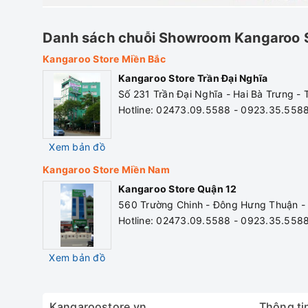
Danh sách chuỗi Showroom Kangaroo 
Kangaroo Store Miền Bắc
Kangaroo Store Trần Đại Nghĩa
Số 231 Trần Đại Nghĩa - Hai Bà Trưng -
Hotline: 02473.09.5588 - 0923.35.558
Xem bản đồ
Kangaroo Store Miền Nam
Kangaroo Store Quận 12
560 Trường Chinh - Đông Hưng Thuận -
Hotline: 02473.09.5588 - 0923.35.558
Xem bản đồ
Kangaroostore.vn
Thông tin