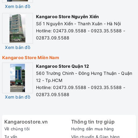
Xem bản đồ
Kangaroo Store Nguyễn Xiển
Số 1 Nguyễn Xiển - Thanh Xuân - Hà Nội
Hotline: 02473.09.5588 - 0923.35.5588 -
02873.09.5588
Xem bản đồ
Kangaroo Store Miền Nam
Kangaroo Store Quận 12
560 Trường Chinh - Đông Hưng Thuận - Quận
12 - Tp.HCM
Hotline: 02473.09.5588 - 0923.35.5588 -
02873.09.5588
Xem bản đồ
Kangaroostore.vn
Thông tin trợ giúp
Về chúng tôi
Hướng dẫn mua hàng
Tư vấn
Vận chuyển & Giao hàng