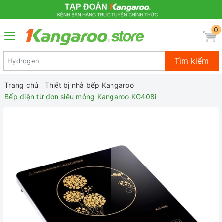
0
Tìm kiếm
Trang chủ
Thiết bị nhà bếp Kangaroo
Bếp điện từ đơn siêu mỏng Kangaroo KG408i