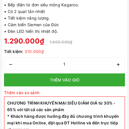
• Bếp điện từ đơn siêu mỏng Kagaroo.
• Có 2 quạt tản nhiệt
• Tiết kiệm năng lượng.
• Cảm biến Siemen của Đức
• Đèn LED hiển thị nhiệt độ.
1.290.000₫
1.600.000₫
Tiết kiệm:
310.000₫
–
+
THÊM VÀO GIỎ
Thêm vào so sánh
CHƯƠNG TRÌNH KHUYẾN MẠI SIÊU GIẢM GIÁ từ 30% -
65% với tất cả các sản phẩm
* Khách hàng được hưởng đầy đủ chương trình khuyến
mại khi mua Online, đặt qua ĐT Hotline và đến trực tiếp