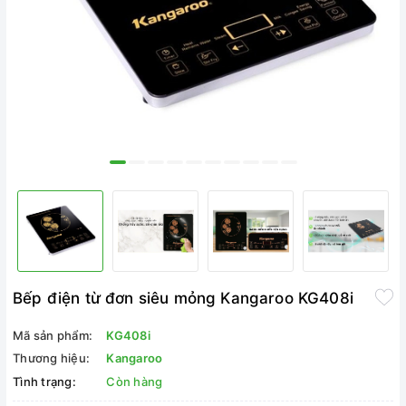
Bếp điện từ đơn siêu mỏng Kangaroo KG408i
Mã sản phẩm:
KG408i
Thương hiệu:
Kangaroo
Tình trạng:
Còn hàng