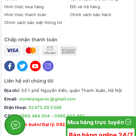
Hình thức mua hàng
Đổi và trả hàng
Hình thức thanh toán
Chính sách bảo hành
Chính sách bảo mật thông tin
Chấp nhận thanh toán
Liên hệ với chúng tôi
Địa chỉ:
Số 1 phố Nguyễn Xiển, quận Thanh Xuân, Hà Nội
Email:
storekangaroo.@gmail.com
Điện thoại:
02473.09.5588
CSKH:
0969.484.004
-
0986.502.892
Mua hàng trực tuyến
Dự án/ Bán buôn/ Đại lý:
092.335.5588
Bán hàng online 24/7