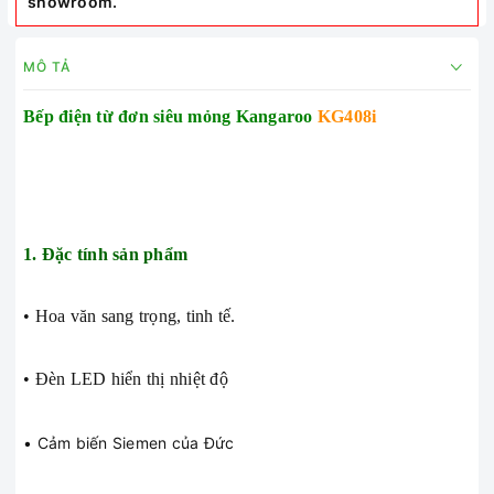
showroom.
MÔ TẢ
Bếp điện từ đơn siêu mỏng Kangaroo
KG408i
1. Đặc tính sản phẩm
• Hoa văn sang trọng, tinh tế.
• Đèn LED hiển thị nhiệt độ
• Cảm biến Siemen của Đức