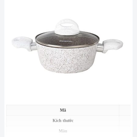
Mã
Kích thước
Màu