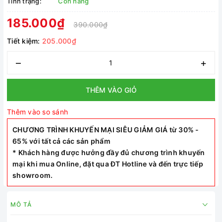
Tình trạng:
Còn hàng
185.000₫
390.000₫
Tiết kiệm:
205.000₫
–
+
THÊM VÀO GIỎ
Thêm vào so sánh
CHƯƠNG TRÌNH KHUYẾN MẠI SIÊU GIẢM GIÁ từ 30% -
65% với tất cả các sản phẩm
* Khách hàng được hưởng đầy đủ chương trình khuyến
mại khi mua Online, đặt qua ĐT Hotline và đến trực tiếp
showroom.
MÔ TẢ