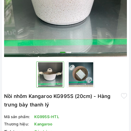
Nồi nhôm Kangaroo KG995S (20cm) - Hàng
trưng bày thanh lý
Mã sản phẩm:
KG995S-HTL
Thương hiệu:
Kangaroo