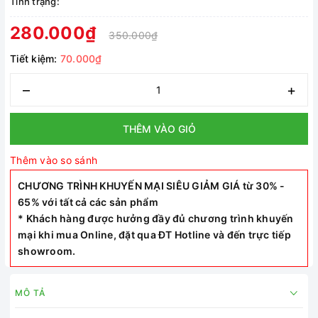
Tình trạng:
280.000₫
350.000₫
Tiết kiệm:
70.000₫
–
+
THÊM VÀO GIỎ
Thêm vào so sánh
CHƯƠNG TRÌNH KHUYẾN MẠI SIÊU GIẢM GIÁ từ 30% -
65% với tất cả các sản phẩm
* Khách hàng được hưởng đầy đủ chương trình khuyến
mại khi mua Online, đặt qua ĐT Hotline và đến trực tiếp
showroom.
MÔ TẢ