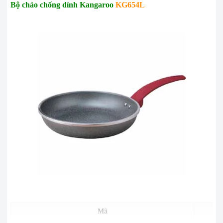
Bộ chảo chống dính Kangaroo
KG654L
Mã