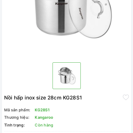
Nồi hấp inox size 28cm KG28S1
Mã sản phẩm:
KG28S1
Thương hiệu:
Kangaroo
Tình trạng:
Còn hàng