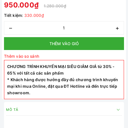
950.000₫
1.280.000₫
Tiết kiệm:
330.000₫
–
+
THÊM VÀO GIỎ
Thêm vào so sánh
CHƯƠNG TRÌNH KHUYẾN MẠI SIÊU GIẢM GIÁ từ 30% -
65% với tất cả các sản phẩm
* Khách hàng được hưởng đầy đủ chương trình khuyến
mại khi mua Online, đặt qua ĐT Hotline và đến trực tiếp
showroom.
MÔ TẢ