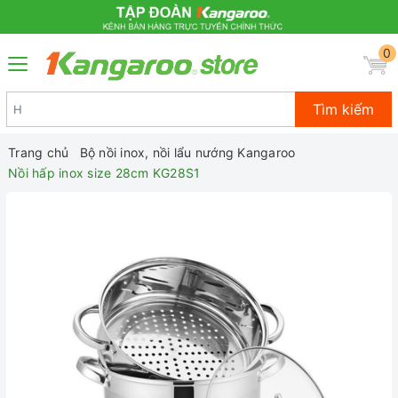
0
Tìm kiếm
Trang chủ
Bộ nồi inox, nồi lẩu nướng Kangaroo
Nồi hấp inox size 28cm KG28S1