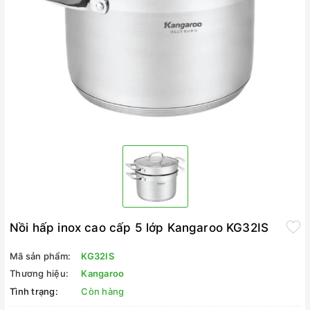
Nồi hấp inox cao cấp 5 lớp Kangaroo KG32IS
Mã sản phẩm:
KG32IS
Thương hiệu:
Kangaroo
Tình trạng:
Còn hàng