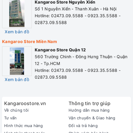
Kangaroo Store Nguyễn Xiển
Số 1 Nguyễn Xiển - Thanh Xuân - Hà Nội
Hotline: 02473.09.5588 - 0923.35.5588 -
02873.09.5588
Xem bản đồ
Kangaroo Store Miền Nam
Kangaroo Store Quận 12
560 Trường Chinh - Đông Hưng Thuận - Quận
12 - Tp.HCM
Hotline: 02473.09.5588 - 0923.35.5588 -
02873.09.5588
Xem bản đồ
Kangaroostore.vn
Thông tin trợ giúp
Về chúng tôi
Hướng dẫn mua hàng
Tư vấn
Vận chuyển & Giao hàng
Hình thức mua hàng
Đổi và trả hàng