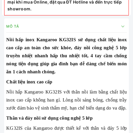
mại khi mua Online, đặt qua ĐT Hotline và đến trực tiếp
showroom.
MÔ TẢ
Nồi hấp inox Kangaroo KG32IS sử dụng chất liệu inox
cao cấp an toàn cho sức khỏe, đáy nồi công nghệ 5 lớp
truyền nhiệt nhanh hấp thu nhiệt tốt, 4 tay cầm chống
nóng tiện dụng giúp gia đình bạn dễ dàng chế biến món
ăn 1 cách nhanh chóng.
Chất liệu inox cao cấp
Nồi hấp Kangaroo KG32IS với thân nồi làm bằng chất liệu
inox cao cấp không han gỉ. Lòng nồi sáng bóng, chống trầy
xước đảm bảo vệ sinh thẩm mỹ, hạn chế biến dạng do va đập.
Thân và đáy nồi sử dụng công nghệ 5 lớp
KG32IS của Kangaroo được thiết kế với thân và đáy 5 lớp