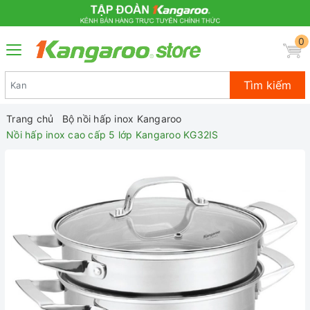
0
Tìm kiếm
Trang chủ
Bộ nồi hấp inox Kangaroo
Nồi hấp inox cao cấp 5 lớp Kangaroo KG32IS