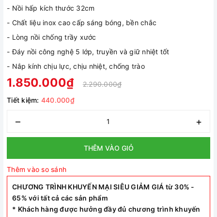
- Nồi hấp kích thước 32cm
- Chất liệu inox cao cấp sáng bóng, bền chắc
- Lòng nồi chống trầy xước
- Đáy nồi công nghệ 5 lớp, truyền và giữ nhiệt tốt
- Nắp kính chịu lực, chịu nhiệt, chống trào
1.850.000₫
2.290.000₫
Tiết kiệm:
440.000₫
–
+
THÊM VÀO GIỎ
Thêm vào so sánh
CHƯƠNG TRÌNH KHUYẾN MẠI SIÊU GIẢM GIÁ từ 30% -
65% với tất cả các sản phẩm
* Khách hàng được hưởng đầy đủ chương trình khuyến