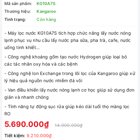
Mã sản phẩm:
KG10A7S
Thương hiệu:
Kangaroo
Tình trạng:
Còn hàng
- Máy lọc nước KG10A7S tích hợp chức năng lấy nước nóng
lạnh phục vụ nhu cầu lấy nước pha sữa, pha trà, cafe, nước
uống tinh khiết...
- Công nghệ khoáng gốm tạo nước Hydrogen giúp loại bỏ
các tác nhân oxy hóa và các bệnh
- Công nghệ Ion Exchange trong lõi lọc của Kangaroo giúp xử
lý hiệu quả nguồn nước nhiễm đá vôi
- Van điều khiển lấy nước nóng lạnh cơ học giúp sử dụng đơn
giản và nhanh chóng
- Tính năng tự động sục rửa giúp kéo dài tuổi thọ màng lọc
RO
5.690.000₫
14.900.000₫
Tiết kiệm:
9.210.000₫