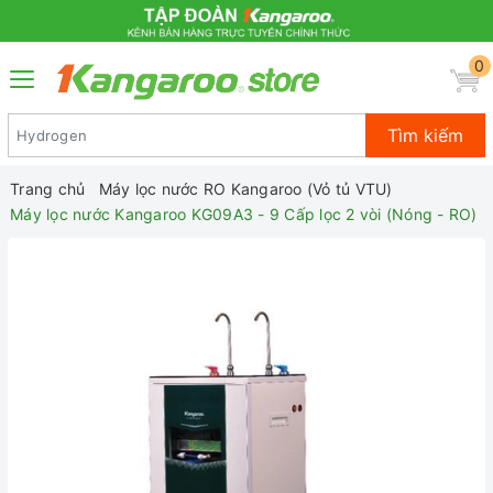
0
Tìm kiếm
Trang chủ
Máy lọc nước RO Kangaroo (Vỏ tủ VTU)
Máy lọc nước Kangaroo KG09A3 - 9 Cấp lọc 2 vòi (Nóng - RO)