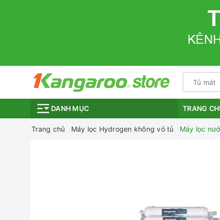
TRANG CH
DANH MỤC
Trang chủ
Máy lọc Hydrogen không vỏ tủ
Máy lọc nư