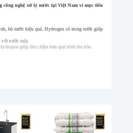
 công nghệ xử lý nước tại Việt Nam vì mục tiêu
anh, bù nước hiệu quả. Hydrogen có trong nước giúp
o với nước máy.
Hydrogen giúp làm chậm hơn quá trình lão hóa