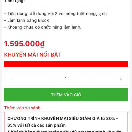
Tình trạng:
- Tiện dụng, dễ dùng với 2 vòi riêng biệt nóng, lạnh
- Làm lạnh bằng Block
- Khoang chứa có chức năng làm lạnh.
1.595.000₫
KHUYẾN MÃI NỔI BẬT
–
+
THÊM VÀO GIỎ
Thêm vào so sánh
CHƯƠNG TRÌNH KHUYẾN MẠI SIÊU GIẢM GIÁ từ 30% -
65% với tất cả các sản phẩm
* Khách hàng được hưởng đầy đủ chương trình khuyến