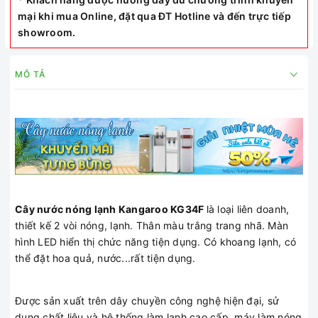
mại khi mua Online, đặt qua ĐT Hotline và đến trực tiếp
showroom.
MÔ TẢ
Cây nước nóng lạnh Kangaroo KG34F
là loại liên doanh,
thiết kế 2 vòi nóng, lạnh. Thân màu trắng trang nhã. Màn
hình LED hiển thị chức năng tiện dụng. Có khoang lạnh, có
thể đặt hoa quả, nước...rất tiện dụng.
Được sản xuất trên dây chuyền công nghệ hiện đại, sử
dụng chất liệu và hệ thống làm lạnh cao cấp, máy làm nóng