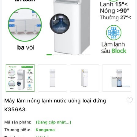
Máy làm nóng lạnh nước uống loại đứng
KG56A3
Mã sản phẩm:
(Đang cập nhật...)
Thương hiệu:
Kangaroo