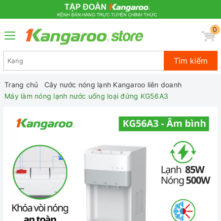
0
Tìm kiếm
Trang chủ
Cây nước nóng lạnh Kangaroo liên doanh
Máy làm nóng lạnh nước uống loại đứng KG56A3