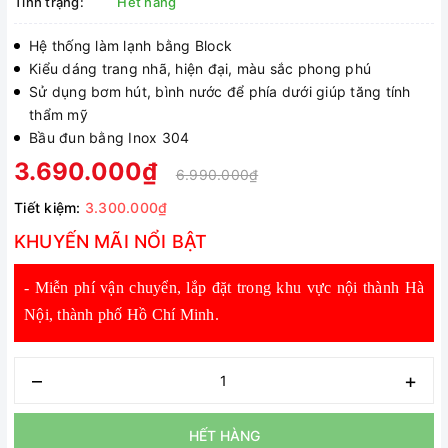
Tình trạng:
Hết hàng
Hệ thống làm lạnh bằng Block
Kiểu dáng trang nhã, hiện đại, màu sắc phong phú
Sử dụng bơm hút, bình nước để phía dưới giúp tăng tính
thẩm mỹ
Bầu đun bằng Inox 304
3.690.000₫
6.990.000₫
Tiết kiệm:
3.300.000₫
KHUYẾN MÃI NỔI BẬT
- Miễn phí vận chuyển, lắp đặt trong khu vực nội thành Hà
Nội, thành phố Hồ Chí Minh.
–
+
HẾT HÀNG