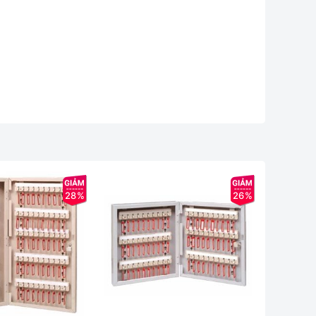
28%
26%