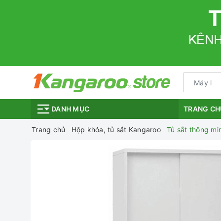
TRANG CH
DANH MỤC
Trang chủ
Hộp khóa, tủ sắt Kangaroo
Tủ sắt thông m