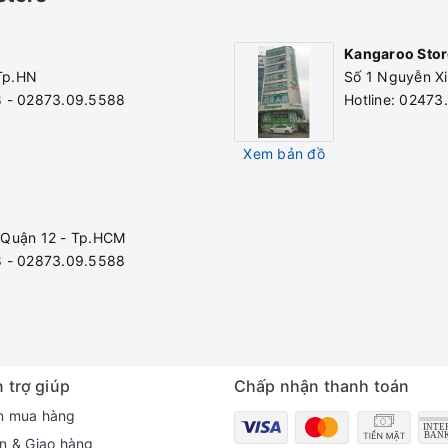
Kangaroo Stor
 Tp.HN
Số 1 Nguyễn Xi
8 - 02873.09.5588
Hotline: 0247
Xem bản đồ
 Quận 12 - Tp.HCM
8 - 02873.09.5588
 trợ giúp
Chấp nhận thanh toán
n mua hàng
n & Giao hàng