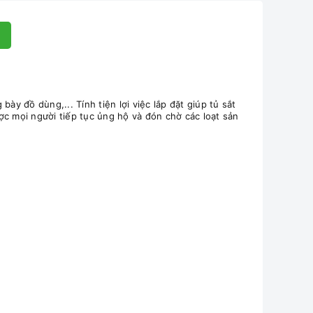
ày đồ dùng,... Tính tiện lợi việc lắp đặt giúp tủ sắt
ợc mọi người tiếp tục ủng hộ và đón chờ các loạt sản