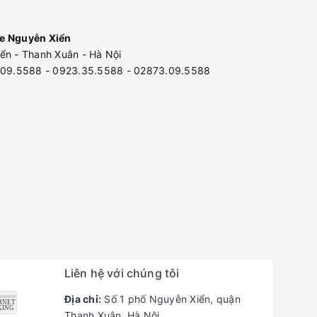
e Nguyễn Xiển
ển - Thanh Xuân - Hà Nội
3.09.5588 - 0923.35.5588 - 02873.09.5588
Liên hệ với chúng tôi
Địa chỉ:
Số 1 phố Nguyễn Xiển, quận
Thanh Xuân, Hà Nội