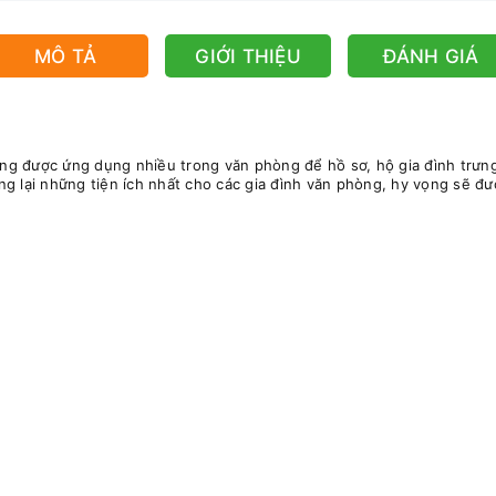
MÔ TẢ
GIỚI THIỆU
ĐÁNH GIÁ
ờng được ứng dụng nhiều trong văn phòng để hồ sơ, hộ gia đình trưng b
g lại những tiện ích nhất cho các gia đình văn phòng, hy vọng sẽ đư