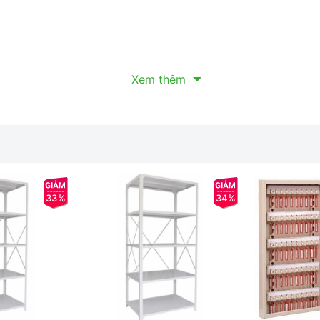
Xem thêm
33%
34%