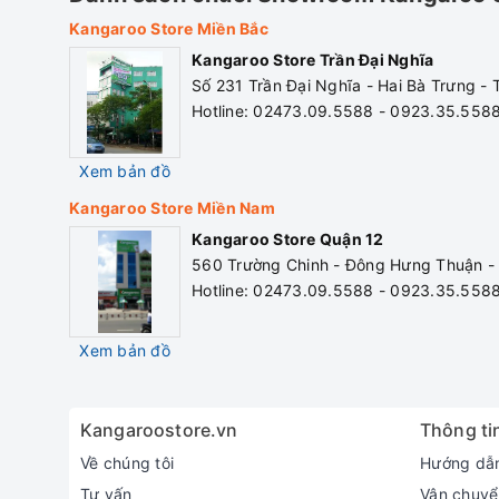
Kangaroo Store Miền Bắc
Kangaroo Store Trần Đại Nghĩa
Số 231 Trần Đại Nghĩa - Hai Bà Trưng -
Hotline: 02473.09.5588 - 0923.35.558
Xem bản đồ
Kangaroo Store Miền Nam
Kangaroo Store Quận 12
560 Trường Chinh - Đông Hưng Thuận -
Hotline: 02473.09.5588 - 0923.35.558
Xem bản đồ
Kangaroostore.vn
Thông tin
Về chúng tôi
Hướng dẫ
Tư vấn
Vận chuyể