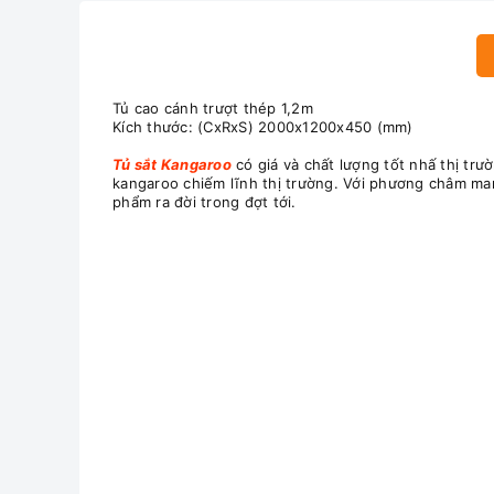
Tủ cao cánh trượt thép 1,2m
Kích thước: (CxRxS) 2000x1200x450 (mm)
Tủ sắt Kangaroo
có giá và chất lượng tốt nhấ thị trư
kangaroo chiếm lĩnh thị trường. Với phương châm man
phẩm ra đời trong đợt tới.