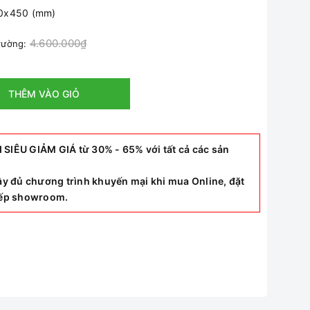
00x450 (mm)
4.600.000₫
trường:
THÊM VÀO GIỎ
ÊU GIẢM GIÁ từ 30% - 65% với tất cả các sản
y đủ chương trình khuyến mại khi mua Online, đặt
tiếp showroom.