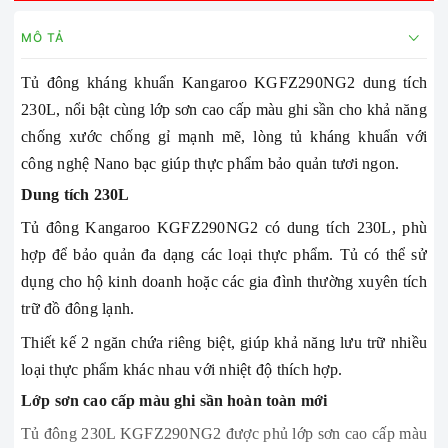
MÔ TẢ
Tủ đông kháng khuẩn Kangaroo KGFZ290NG2 dung tích
230L, nổi bật cùng lớp sơn cao cấp màu ghi sần cho khả năng
chống xước chống gỉ mạnh mẽ, lòng tủ kháng khuẩn với
công nghệ Nano bạc giúp thực phẩm bảo quản tươi ngon.
Dung tích 230L
Tủ đông Kangaroo KGFZ290NG2 có dung tích 230L, phù
hợp để bảo quản đa dạng các loại thực phẩm. Tủ có thể sử
dụng cho hộ kinh doanh hoặc các gia đình thường xuyên tích
trữ đồ đông lạnh.
Thiết kế 2 ngăn chứa riêng biệt, giúp khả năng lưu trữ nhiều
loại thực phẩm khác nhau với nhiệt độ thích hợp.
Lớp sơn cao cấp màu ghi sần hoàn toàn mới
Tủ đông 230L KGFZ290NG2 được phủ lớp sơn cao cấp màu