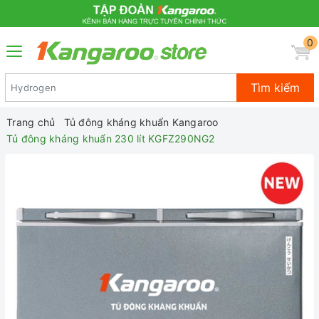
0
Tìm kiếm
Trang chủ
Tủ đông kháng khuẩn Kangaroo
Tủ đông kháng khuẩn 230 lít KGFZ290NG2