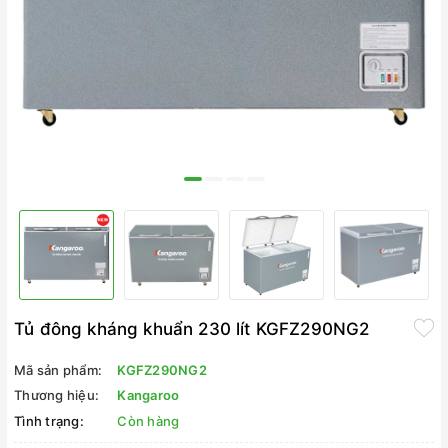
Tủ đông kháng khuẩn 230 lít KGFZ290NG2
Mã sản phẩm:
KGFZ290NG2
Thương hiệu:
Kangaroo
Tình trạng:
Còn hàng