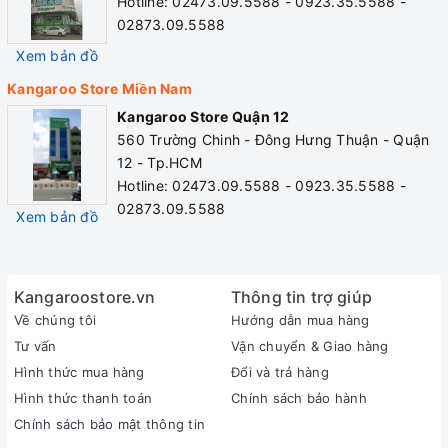
Hotline: 02473.09.5588 - 0923.35.5588 -
02873.09.5588
Xem bản đồ
Kangaroo Store Miền Nam
Kangaroo Store Quận 12
560 Trường Chinh - Đông Hưng Thuận - Quận
12 - Tp.HCM
Hotline: 02473.09.5588 - 0923.35.5588 -
02873.09.5588
Xem bản đồ
Kangaroostore.vn
Thông tin trợ giúp
Về chúng tôi
Hướng dẫn mua hàng
Tư vấn
Vận chuyển & Giao hàng
Hình thức mua hàng
Đổi và trả hàng
Hình thức thanh toán
Chính sách bảo hành
Chính sách bảo mật thông tin