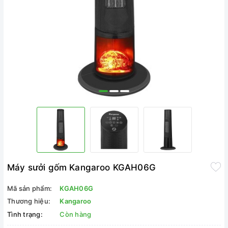
Máy sưởi gốm Kangaroo KGAH06G
Mã sản phẩm:
KGAH06G
Thương hiệu:
Kangaroo
Tình trạng:
Còn hàng