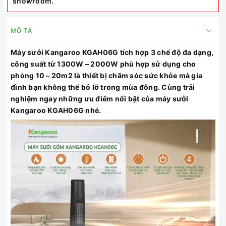
showroom.
MÔ TẢ
Máy sưởi Kangaroo KGAH06G tích hợp 3 chế độ đa dạng,
công suất từ 1300W – 2000W phù hợp sử dụng cho
phòng 10 – 20m2 là thiết bị chăm sóc sức khỏe mà gia
đình bạn không thể bỏ lỡ trong mùa đông. Cùng trải
nghiệm ngay những ưu điểm nổi bật của máy sưởi
Kangaroo KGAH06G nhé.