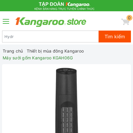
0
Tìm kiếm
Trang chủ
Thiết bị mùa đông Kangaroo
Máy sưởi gốm Kangaroo KGAH06G