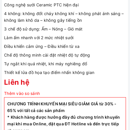
Công nghệ sưởi Ceramic PTC hiện đại
4 không: không đốt cháy không khí – không phát ánh sáng –
không làm khô da – không gây tiếng ồn
3 chế độ sử dụng: Ấm – Nóng – Gió mát
Làm ấm nhanh với 2 mức nhiệt sưởi
Điều khiển cảm ứng – Điều khiển từ xa
Chế độ thông minh cài đặt nhiệt độ tự động
Tự ngắt khi quá nhiệt, khi máy nghiêng đổ
Thiết kế lửa đồ họa tạo điểm nhấn không gian
Liên hệ
Thêm vào so sánh
CHƯƠNG TRÌNH KHUYẾN MẠI SIÊU GIẢM GIÁ từ 30% -
65% với tất cả các sản phẩm
* Khách hàng được hưởng đầy đủ chương trình khuyến
mại khi mua Online, đặt qua ĐT Hotline và đến trực tiếp