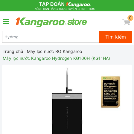
0
Tìm kiếm
Trang chủ
Máy lọc nước RO Kangaroo
Máy lọc nước Kangaroo Hydrogen KG100H (KG11HA)