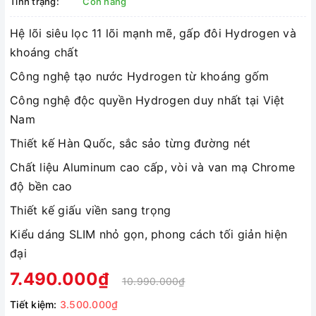
Tình trạng:
Còn hàng
Hệ lõi siêu lọc 11 lõi mạnh mẽ, gấp đôi Hydrogen và
khoáng chất
Công nghệ tạo nước Hydrogen từ khoáng gốm
Công nghệ độc quyền Hydrogen duy nhất tại Việt
Nam
Thiết kế Hàn Quốc, sắc sảo từng đường nét
Chất liệu Aluminum cao cấp, vòi và van mạ Chrome
độ bền cao
Thiết kế giấu viền sang trọng
Kiểu dáng SLIM nhỏ gọn, phong cách tối giản hiện
đại
7.490.000₫
10.990.000₫
Tiết kiệm:
3.500.000₫