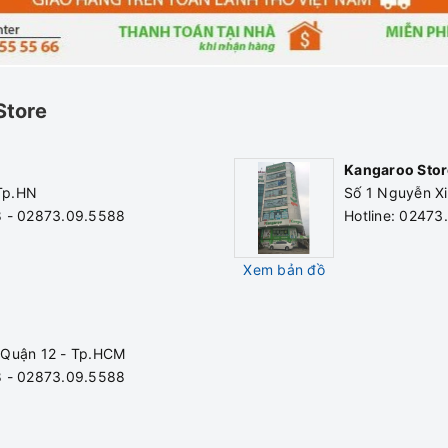
Store
Kangaroo Stor
 Tp.HN
Số 1 Nguyễn Xi
8 - 02873.09.5588
Hotline: 0247
Xem bản đồ
 Quận 12 - Tp.HCM
8 - 02873.09.5588