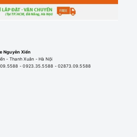
e Nguyễn Xiển
ển - Thanh Xuân - Hà Nội
3.09.5588 - 0923.35.5588 - 02873.09.5588