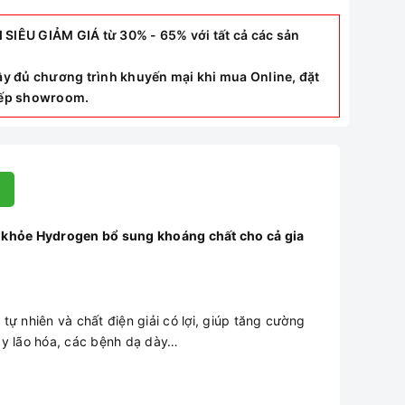
ÊU GIẢM GIÁ từ 30% - 65% với tất cả các sản
y đủ chương trình khuyến mại khi mua Online, đặt
tiếp showroom.
 khỏe Hydrogen bổ sung khoáng chất cho cả gia
 nhiên và chất điện giải có lợi, giúp tăng cường
gây lão hóa, các bệnh dạ dày…