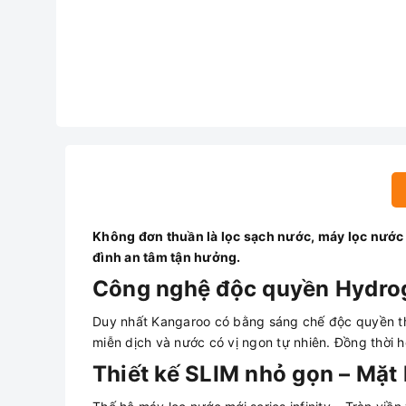
Không đơn thuần là lọc sạch nước, máy lọc nướ
đình an tâm tận hưởng.
Công nghệ độc quyền Hydrog
Duy nhất Kangaroo có bằng sáng chế độc quyền thi
miễn dịch và nước có vị ngon tự nhiên. Đồng thời 
Thiết kế SLIM nhỏ gọn – Mặt 