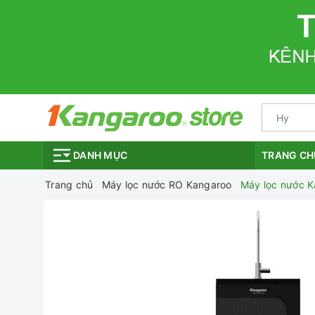
TRANG CH
DANH MỤC
Trang chủ
Máy lọc nước RO Kangaroo
Máy lọc nước K