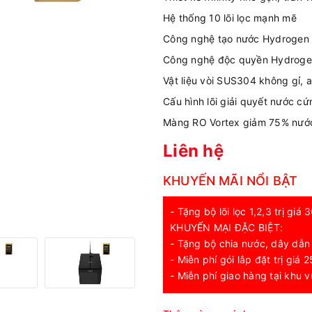
Hệ thống 10 lõi lọc mạnh mẽ
Công nghệ tạo nước Hydrogen
Công nghệ độc quyền Hydrogen
Vật liệu vòi SUS304 không gỉ, 
Cấu hình lõi giải quyết nước cứ
Màng RO Vortex giảm 75% nước 
Liên hệ
KHUYẾN MÃI NỔI BẬT
- Tặng bộ lõi lọc 1,2,3 trị gi
KHUYẾN MẠI ĐẶC BIỆT:
- Tặng bộ chia nước, dây dẫn
- Miễn phí gói lắp đặt trị giá
- Miễn phí giao hàng tại khu 