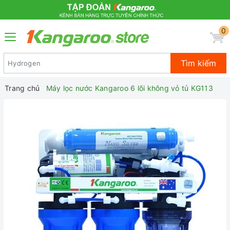
0
Tìm kiếm
Trang chủ
Máy lọc nước Kangaroo 6 lõi không vỏ tủ KG113