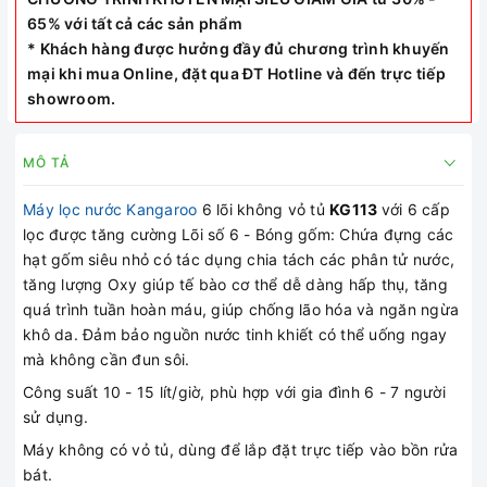
65% với tất cả các sản phẩm
* Khách hàng được hưởng đầy đủ chương trình khuyến
mại khi mua Online, đặt qua ĐT Hotline và đến trực tiếp
showroom.
MÔ TẢ
Máy lọc nước Kangaroo
6 lõi không vỏ tủ
KG113
với 6 cấp
lọc được tăng cường Lõi số 6 - Bóng gốm: Chứa đựng các
hạt gốm siêu nhỏ có tác dụng chia tách các phân tử nước,
tăng lượng Oxy giúp tế bào cơ thể dễ dàng hấp thụ, tăng
quá trình tuần hoàn máu, giúp chống lão hóa và ngăn ngừa
khô da. Đảm bảo nguồn nước tinh khiết có thể uống ngay
mà không cần đun sôi.
Công suất 10 - 15 lít/giờ, phù hợp với gia đình 6 - 7 người
sử dụng.
Máy không có vỏ tủ, dùng để lắp đặt trực tiếp vào bồn rửa
bát.