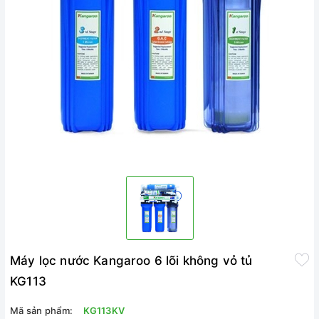
Máy lọc nước Kangaroo 6 lõi không vỏ tủ
KG113
Mã sản phẩm:
KG113KV