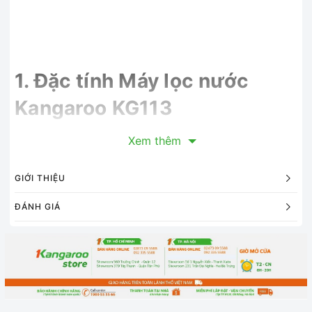
1. Đặc tính Máy lọc nước
Kangaroo KG113
Xem thêm
GIỚI THIỆU
ĐÁNH GIÁ