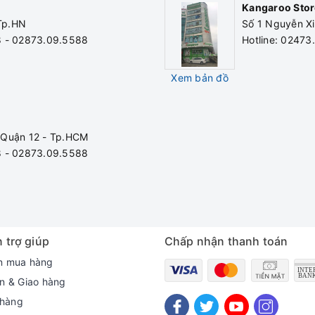
Kangaroo Stor
 Tp.HN
Số 1 Nguyễn Xi
8 - 02873.09.5588
Hotline: 0247
Xem bản đồ
 Quận 12 - Tp.HCM
8 - 02873.09.5588
 trợ giúp
Chấp nhận thanh toán
n mua hàng
n & Giao hàng
 hàng