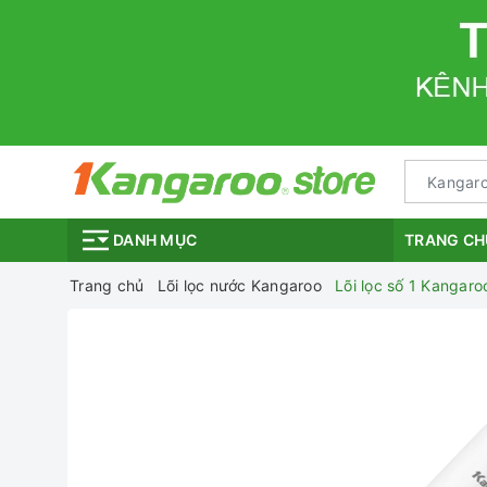
TRANG CH
DANH MỤC
Trang chủ
Lõi lọc nước Kangaroo
Lõi lọc số 1 Kangar