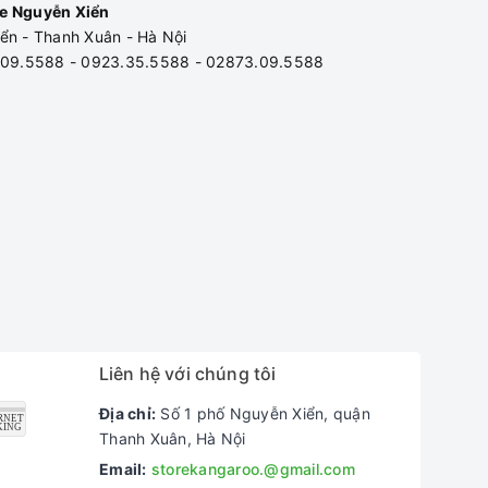
e Nguyễn Xiển
ển - Thanh Xuân - Hà Nội
3.09.5588 - 0923.35.5588 - 02873.09.5588
Liên hệ với chúng tôi
Địa chỉ:
Số 1 phố Nguyễn Xiển, quận
Thanh Xuân, Hà Nội
Email:
storekangaroo.@gmail.com