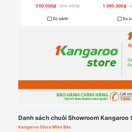
550.000₫
890.000₫
1.390.000₫
1
So sánh
So s
Danh sách chuỗi Showroom Kangaroo 
Kangaroo Store Miền Bắc