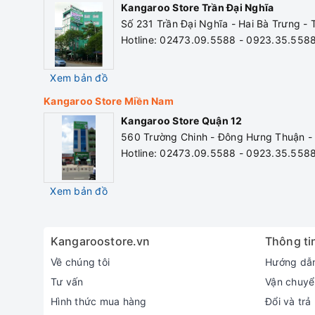
Kangaroo Store Trần Đại Nghĩa
Số 231 Trần Đại Nghĩa - Hai Bà Trưng -
Hotline: 02473.09.5588 - 0923.35.558
Xem bản đồ
Kangaroo Store Miền Nam
Kangaroo Store Quận 12
560 Trường Chinh - Đông Hưng Thuận -
Hotline: 02473.09.5588 - 0923.35.558
Xem bản đồ
Kangaroostore.vn
Thông tin
Về chúng tôi
Hướng dẫ
Tư vấn
Vận chuyể
Hình thức mua hàng
Đổi và trả