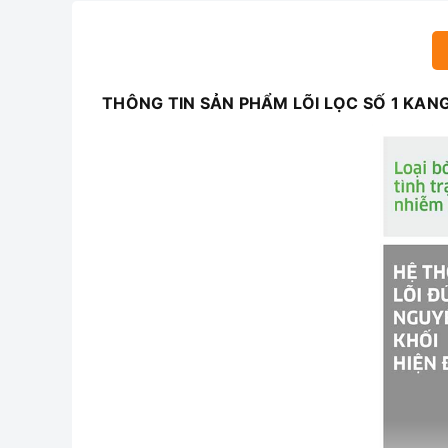
THÔNG TIN SẢN PHẨM LÕI LỌC SỐ 1 KA