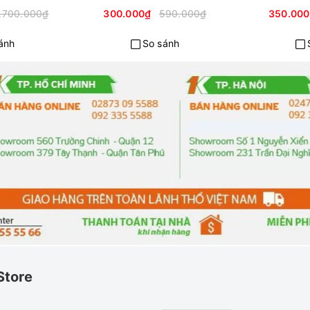
.700.000₫
300.000₫
590.000₫
350.00
ánh
So sánh
Store