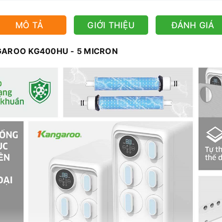
MÔ TẢ
GIỚI THIỆU
ĐÁNH GIÁ
NGAROO KG400HU - 5 MICRON