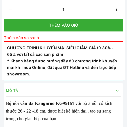
–
+
THÊM VÀO GIỎ
Thêm vào so sánh
CHƯƠNG TRÌNH KHUYẾN MẠI SIÊU GIẢM GIÁ từ 30% -
65% với tất cả các sản phẩm
* Khách hàng được hưởng đầy đủ chương trình khuyến
mại khi mua Online, đặt qua ĐT Hotline và đến trực tiếp
showroom.
MÔ TẢ
Bộ nồi vân đá Kangaroo KG991M
với bộ 3 nồi có kích
thước 26 - 22 -18 cm, được hiết kế hiện đại , tạo sự sang
trọng cho gian bếp của bạn