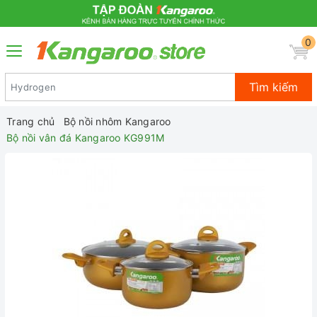
0
Tìm kiếm
Trang chủ
Bộ nồi nhôm Kangaroo
Bộ nồi vân đá Kangaroo KG991M