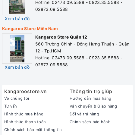
Hotline: 02473.09.5588 - 0923.35.5588 -
02873.09.5588
Xem bản đồ
Kangaroo Store Miền Nam
Kangaroo Store Quận 12
560 Trường Chinh - Đông Hưng Thuận - Quận
12 - Tp.HCM
Hotline: 02473.09.5588 - 0923.35.5588 -
02873.09.5588
Xem bản đồ
Kangaroostore.vn
Thông tin trợ giúp
Về chúng tôi
Hướng dẫn mua hàng
Tư vấn
Vận chuyển & Giao hàng
Hình thức mua hàng
Đổi và trả hàng
Hình thức thanh toán
Chính sách bảo hành
Chính sách bảo mật thông tin