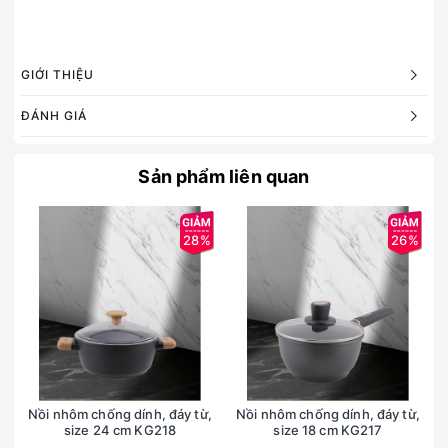
GIỚI THIỆU
ĐÁNH GIÁ
Sản phẩm liên quan
28%
26%
Nồi nhôm chống dính, đáy từ,
Nồi nhôm chống dính, đáy từ,
size 24 cm KG218
size 18 cm KG217