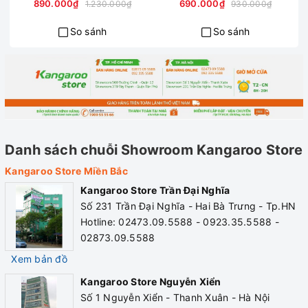
890.000₫
690.000₫
1.230.000₫
930.000₫
So sánh
So sánh
Danh sách chuỗi Showroom Kangaroo Store
Kangaroo Store Miền Bắc
Kangaroo Store Trần Đại Nghĩa
Số 231 Trần Đại Nghĩa - Hai Bà Trưng - Tp.HN
Hotline: 02473.09.5588 - 0923.35.5588 -
02873.09.5588
Xem bản đồ
Kangaroo Store Nguyễn Xiển
Số 1 Nguyễn Xiển - Thanh Xuân - Hà Nội