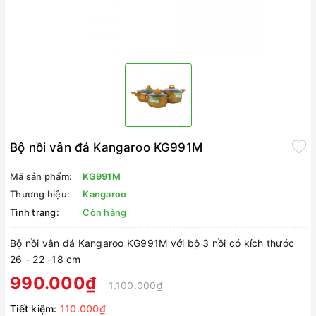
Bộ nồi vân đá Kangaroo KG991M
Mã sản phẩm:
KG991M
Thương hiệu:
Kangaroo
Tình trạng:
Còn hàng
Bộ nồi vân đá Kangaroo KG991M với bộ 3 nồi có kích thước
26 - 22 -18 cm
990.000₫
1.100.000₫
Tiết kiệm:
110.000₫